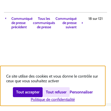
Communiqué
Tous les
Communiqué
18 sur
121
de presse
communiqués
de presse
précédent
de presse
suivant
Ce site utilise des cookies et vous donne le contrôle sur
ceux que vous souhaitez activer
Tout accepter
Tout refuser
Personnaliser
Politique de confidentialité