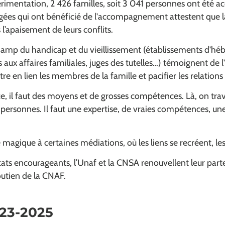
érimentation, 2 426 familles, soit 3 041 personnes ont été 
ogées qui ont bénéficié de l'accompagnement attestent que l
l’apaisement de leurs conflits.
champ du handicap et du vieillissement (établissements d'h
aux affaires familiales, juges des tutelles…) témoignent de l
e en lien les membres de la famille et pacifier les relations
ce, il faut des moyens et de grosses compétences. Là, on tra
s personnes. Il faut une expertise, de vraies compétences, un
té magique à certaines médiations, où les liens se recréent, les
tats encourageants, l’Unaf et la CNSA renouvellent leur part
utien de la CNAF.
023-2025