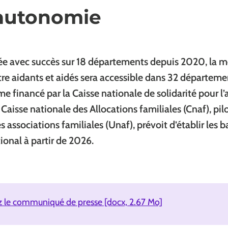
'autonomie
e avec succès sur 18 départements depuis 2020, la m
tre aidants et aidés sera accessible dans 32 départeme
 financé par la Caisse nationale de solidarité pour 
 Caisse nationale des Allocations familiales (Cnaf), pil
s associations familiales (Unaf), prévoit d’établir les b
ional à partir de 2026.
z le communiqué de presse [docx, 2.67 Mo]