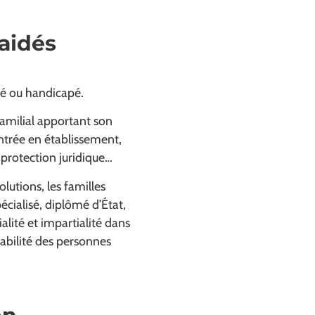
 aidés
âgé ou handicapé.
 familial apportant son
ntrée en établissement,
 protection juridique…
lutions, les familles
cialisé, diplômé d’État,
lité et impartialité dans
sabilité des personnes