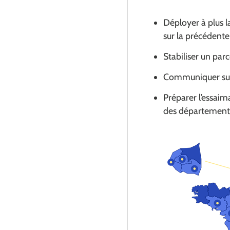
Déployer à plus l
sur la précédent
Stabiliser un pa
Communiquer sur c
Préparer l’essaim
des départements