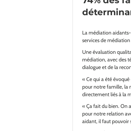
74% des fa
déterminan
La médiation aidants-
services de médiation
Une évaluation qualit
médiation, avec des té
dialogue et de la reco
«
Ce qui a été évoqué 
pour notre famille, la
directement liés à la 
«
Ça fait du bien. On 
pour notre relation av
aidant, il faut pouvoir 