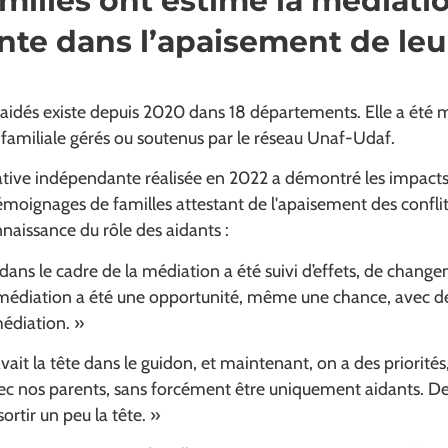
milles ont estimé la médiati
te dans l’apaisement de leur
aidés existe depuis 2020 dans 18 départements. Elle a été 
 familiale gérés ou soutenus par le réseau Unaf-Udaf.
ative indépendante réalisée en 2022 a démontré les impacts 
moignages de familles attestant de l'apaisement des conflit
nnaissance du rôle des aidants :
dans le cadre de la médiation a été suivi d’effets, de chang
 médiation a été une opportunité, même une chance, avec des
médiatio
n. »
avait la tête dans le guidon, et maintenant, on a des priorit
ec nos parents, sans forcément être uniquement aidants. Des
sortir un peu la tête
. »