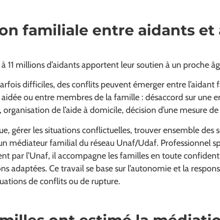
on familiale entre aidants et
 à 11 millions d’aidants apportent leur soutien à un proche 
arfois difficiles, des conflits peuvent émerger entre l’aidant
 aidée ou entre membres de la famille : désaccord sur une e
, organisation de l’aide à domicile, décision d’une mesure de
e, gérer les situations conflictuelles, trouver ensemble des so
un médiateur familial du réseau Unaf/Udaf. Professionnel spé
t par l’Unaf, il accompagne les familles en toute confidentia
ons adaptées. Ce travail se base sur l’autonomie et la respon
uations de conflits ou de rupture.