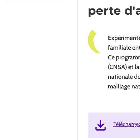
perte d
Expérimenté
familiale en
Ce programme
(CNSA) et la
nationale de
maillage nat
Télécharge