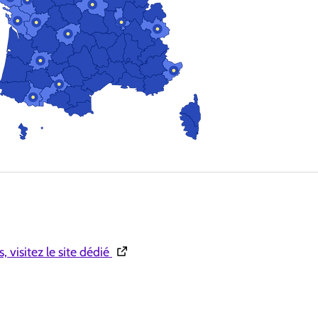
(Ouverture dans une nouvelle fenêtre)
, visitez le site dédié