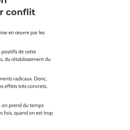
on
 conflit
mise en œuvre par les
positifs de cette
s, du rétablissement du
ements radicaux. Donc,
 effets très concrets,
és, on prend du temps
 fois, quand on est trop