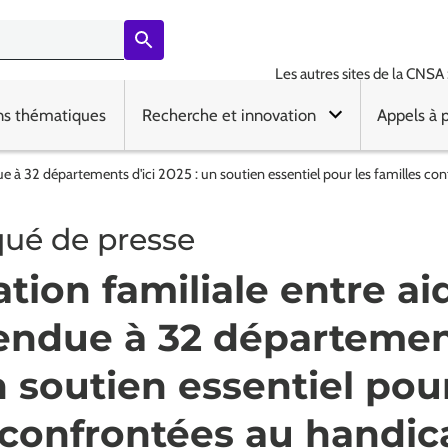
Les autres sites de la CNSA 
ns thématiques
Recherche et innovation
Appels à 
ue à 32 départements d'ici 2025 : un soutien essentiel pour les familles co
é de presse
tion familiale entre ai
endue à 32 département
n soutien essentiel pour
 confrontées au handica