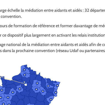
arge échelle la médiation entre aidants et aidés : 32 départe
e convention.
rcours de formation de référence et former davantage de mé
e dispositif plus largement en activant les relais institution
age national de la médiation entre aidants et aidés afin de c
 dans la prochaine convention (réseau Udaf ou partenaires