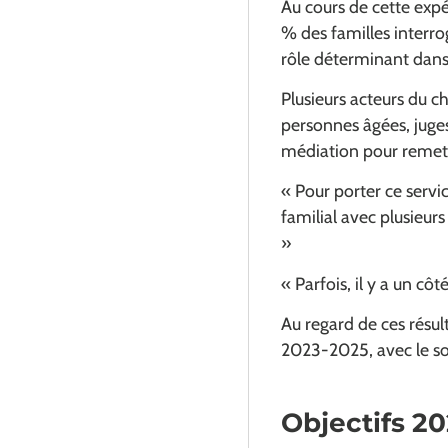
Au cours de cette exp
% des familles interr
rôle déterminant dans 
Plusieurs acteurs du 
personnes âgées, juges 
médiation pour remettr
«
Pour porter ce servi
familial avec plusieur
»
«
Parfois, il y a un cô
Au regard de ces résul
2023-2025, avec le so
Objectifs 2