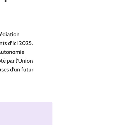
édiation
nts d’ici 2025.
l’autonomie
oté par l’Union
ases d’un futur