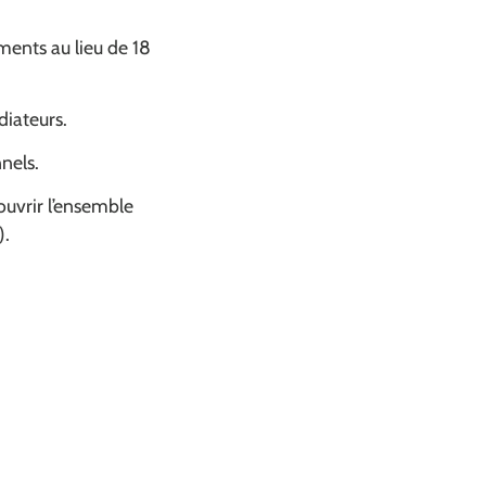
ments au lieu de 18
diateurs.
nels.
ouvrir l’ensemble
).