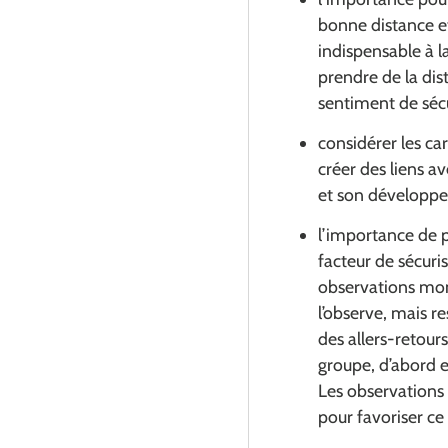
bonne distance e
indispensable à la
prendre de la dis
sentiment de sécuri
considérer les car
créer des liens av
et son développe
l’importance de
facteur de sécuri
observations mont
l’observe, mais r
des allers-retours
groupe, d’abord e
Les observations
pour favoriser ce