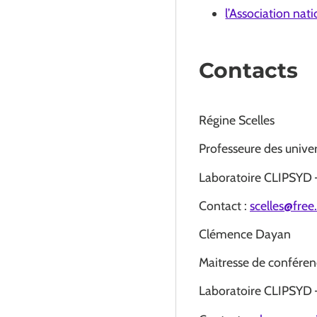
l’Association nat
Contacts
Régine Scelles
Professeure des univer
Laboratoire CLIPSYD
Contact :
scelles@free.
Clémence Dayan
Maitresse de conférenc
Laboratoire CLIPSYD