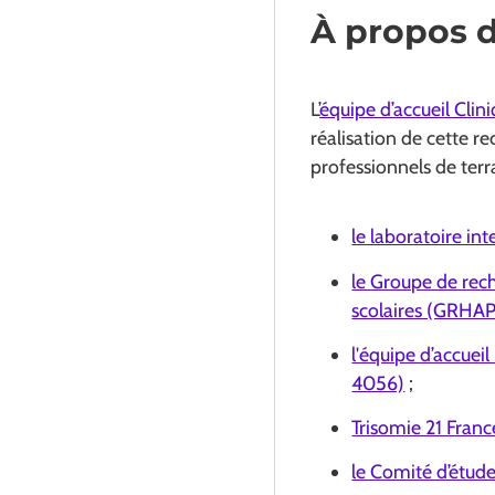
À propos 
L’
équipe d’accueil Cl
réalisation de cette r
professionnels de terr
le laboratoire int
le Groupe de reche
scolaires (GRHA
l'équipe d’accuei
4056)
;
Trisomie 21 Franc
le Comité d’étud