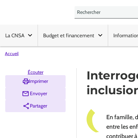
La CNSA
Budget et financement
Informatio
Accueil
Interrog
Écouter
Imprimer
inclusio
Envoyer
Partager
En famille, 
entre les en
contribuer à