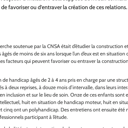
 de favoriser ou d’entraver la création de ces relations.
herche soutenue par la CNSA était d’étudier la construction et
 âgés de moins de six ans lorsque l’un d’eux est en situation
s facteurs qui peuvent favoriser ou entraver la constructio
n de handicap âgés de 2 à 4 ans pris en charge par une stru
és à deux reprises, à douze mois d’intervalle, dans leurs inte
, en inclusion et sur le lieu de soin. Onze de ces enfants sont 
ellectuel, huit en situation de handicap moteur, huit en situ
et cinq ont un polyhandicap. Des entretiens ont ensuite été
essionnels participant à l’étude.