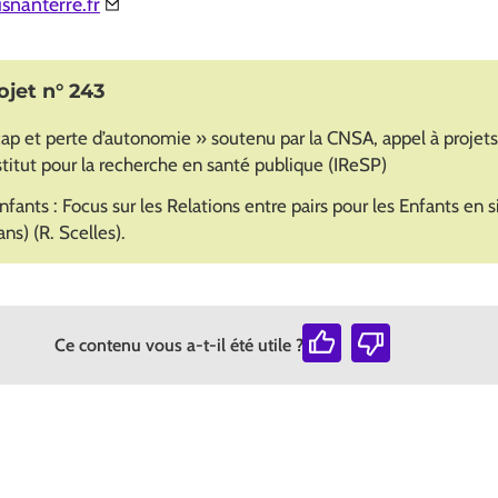
snanterre.fr
ojet n° 243
 et perte d’autonomie » soutenu par la CNSA, appel à projets
stitut pour la recherche en santé publique (IReSP)
enfants : Focus sur les Relations entre pairs pour les Enfants en 
s) (R. Scelles).
Ce contenu vous a-t-il été utile ?