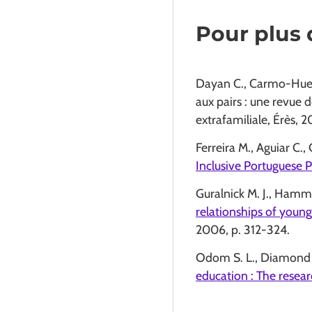
Pour plus 
Dayan C., Carmo-Huerta
aux pairs : une revue 
extrafamiliale, Érès, 
Ferreira M., Aguiar C., 
Inclusive Portuguese P
Guralnick M. J., Hammo
relationships of youn
2006, p. 312-324.
Odom S. L., Diamond 
education : The resea