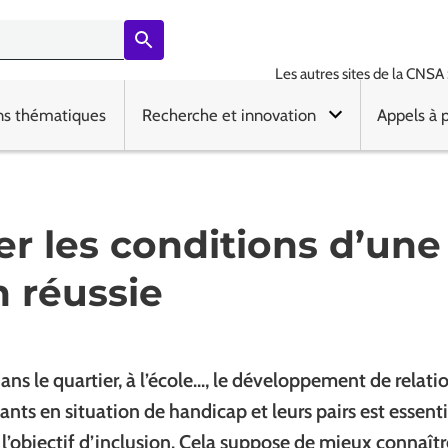
Les autres sites de la CNSA 
ns thématiques
Recherche et innovation
Appels à 
er les conditions d’une
n réussie
dans le quartier, à l’école…, le développement de relatio
fants en situation de handicap et leurs pairs est essent
 l’objectif d’inclusion. Cela suppose de mieux connaîtr