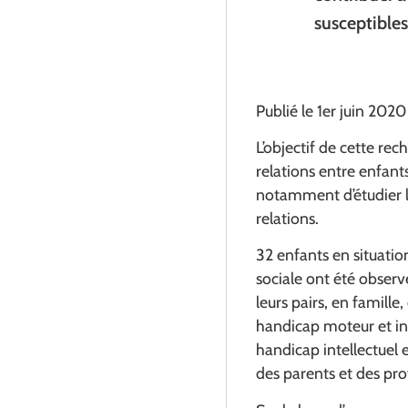
susceptibles
Publié le 1er juin 2020
L’objectif de cette rec
relations entre enfants
notamment d’étudier le
relations.
32 enfants en situatio
sociale ont été observ
leurs pairs, en famille
handicap moteur et int
handicap intellectuel 
des parents et des prof