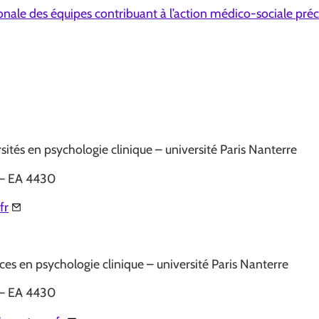
ionale des équipes contribuant à l’action médico-sociale pré
sités en psychologie clinique – université Paris Nanterre
 – EA 4430
fr
es en psychologie clinique – université Paris Nanterre
 – EA 4430