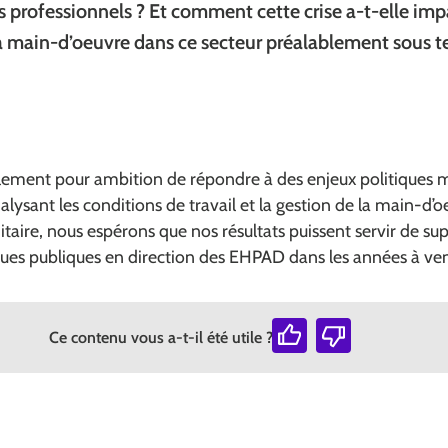
es professionnels ? Et comment cette crise a-t-elle imp
a main-d’oeuvre dans ce secteur préalablement sous t
lement pour ambition de répondre à des enjeux politiques m
ysant les conditions de travail et la gestion de la main-d’o
nitaire, nous espérons que nos résultats puissent servir de su
iques publiques en direction des EHPAD dans les années à ven
Ce contenu vous a-t-il été utile ?