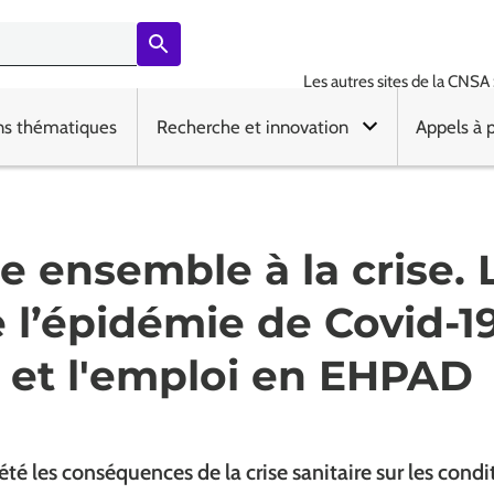
Les autres sites de la CNSA 
ns thématiques
Recherche et innovation
Appels à 
ce ensemble à la crise. 
e l’épidémie de Covid-1
il et l'emploi en EHPAD
été les conséquences de la crise sanitaire sur les condi