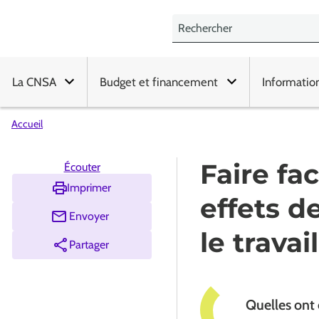
La CNSA
Budget et financement
Informatio
Accueil
Faire fa
Écouter
Imprimer
effets d
Envoyer
le trava
Partager
Quelles ont 