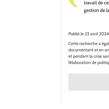
travail de c
gestion de l
Publié le 23 avril 2024
Cette recherche a éga
documentant et en anal
et pendant la crise sa
l’élaboration de polit