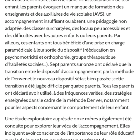
enfant, les parents évoquent un manque de formation des
enseignants et des auxiliaires de vie scolaire (AVS), un
accompagnement insuffisant ou absent, une pédagogie non
adaptée, des classes surchargées, des locaux peu accessibles et
des difficultés avec les autres enfants ou leurs parents. Par
ailleurs, ces enfants ont tous bénéficié d’une prise en charge
paramédicale à leur sortie du dispositif (rééducation en
psychomotricité et orthophonie, groupe thérapeutique
d’habiletés sociales...). Sept parents sur onze ont déclaré que la
transition entre le dispositif d’accompagnement par la méthode
de Denver et le nouveau dispositif s’était bien passée ; cette
transition a été jugée difficile par quatre parents. Tous les parents
ont déclaré avoir utilisé, à des fréquences variées, des stratégies
enseignées dans le cadre de la méthode Denver, notamment
pour les aspects concernant le comportement de leur enfant.
Une étude exploratoire auprès de onze mères a également été
conduite pour explorer leur vécu de l’accompagnement. Elles
indiquent avoir conscience de l’importance de leur rôle éducatif