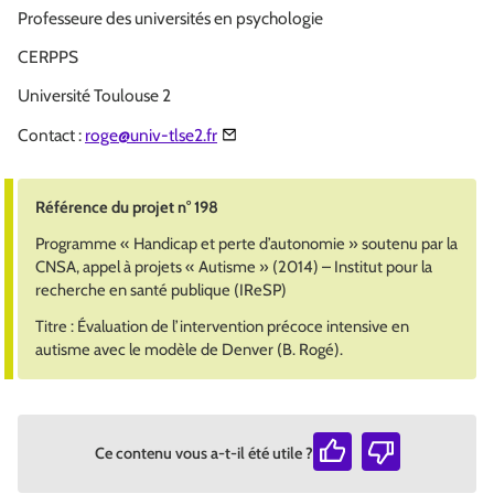
Professeure des universités en psychologie
CERPPS
Université Toulouse 2
Contact :
roge@univ-tlse2.fr
Référence du projet n° 198
Programme « Handicap et perte d’autonomie » soutenu par la
CNSA, appel à projets « Autisme » (2014) – Institut pour la
recherche en santé publique (IReSP)
Titre : Évaluation de l’intervention précoce intensive en
autisme avec le modèle de Denver (B. Rogé).
Ce contenu vous a-t-il été utile ?