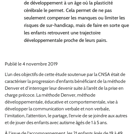
de développement à un âge où la plasticité
cérébrale le permet. Cela permet de ne pas
seulement compenser les manques ou limiter les
risques de sur-handicap, mais de faire en sorte que
les enfants retrouvent une trajectoire
développementale proche de leurs pairs.
Publié le 4 novembre 2019
L’un des objectifs de cette étude soutenue par la CNSA était de
caractériser la progression d’enfants bénéficiant de la méthode
Denver et d’interroger leur devenir suite à l’arrêt de la prise en
charge précoce. La méthode Denver, méthode
développementale, éducative et comportementale, vise à
développer la communication verbale et non verbale,
l’imitation, l’attention, le partage, l’envie de se joindre aux autres
et de jouer des enfants avec autisme âgés de 1 à 5 ans.
À l’issue de l’accompagnement, les 21 enfants âgés de 19 à 49