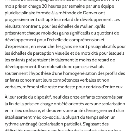
mois pris en charge 20 heures par semaine par une équipe
pluridisciplinaire formée à la méthode de Denver ont
progressivement rattrapé leur retard de développement. Les
résultats montrent, pour les échelles de Mullen, qu’ils
présentent chaque mois des gains significatifs du quotient de
développement pour l’échelle de compréhension et
d’expression ; en revanche, les gains ne sont pas significatifs pour
les échelles de perception visuelle et de motricité pour lesquels
les enfants présentaient initialement le moins de retard de
développement. Il semblerait donc que ces résultats
soutiennent l’hypothèse d’une homogénéisation des profils des
enfants concernant leurs compétences verbales et non
verbales, même si elle reste modeste pour certains d’entre eux.
À leur sortie du dispositif, neuf des onze enfants concernés par
la fin de la prise en charge ont été orientés vers une scolarisation
en milieu ordinaire, et deux vers une unité d’enseignement d’un
établissement médico-social, la plupart du temps selon un
rythme aménagé (scolarisation partielle). S’agissant des
difficultés rencontrées dans le cadre de la scolarisation de leur