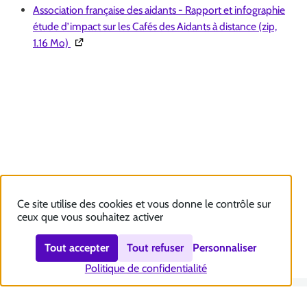
Association française des aidants - Rapport et infographie
étude d’impact sur les Cafés des Aidants à distance (zip,
(Ouverture dans une nouvelle fenêtre)
1.16 Mo)
Ce site utilise des cookies et vous donne le contrôle sur
ceux que vous souhaitez activer
Tout accepter
Tout refuser
Personnaliser
Politique de confidentialité