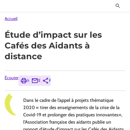
Accueil
Étude d’impact sur les
Cafés des Aidants à
distance
Écouter
Imprimer
Envoyer
Partager
Dans le cadre de l’appel à projets thématique
2020 « tirer des enseignements de la crise de la
Covid-19 et prolonger des pratiques innovantes»,
l’Association française des aidants publie un
rapport d'étude d’impact sur les Cafés des Aidants