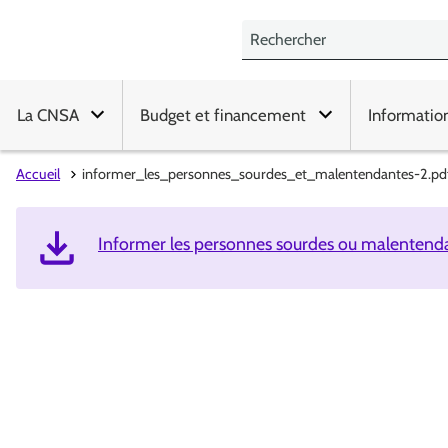
La CNSA
Budget et financement
Informatio
Accueil
informer_les_personnes_sourdes_et_malentendantes-2.pd
Informer les personnes sourdes ou malentenda