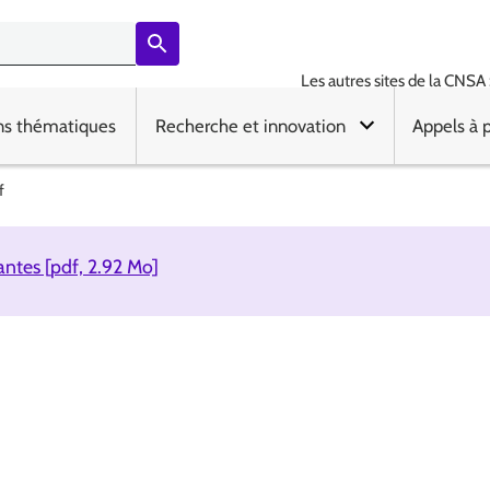
Les autres sites de la CNSA 
ns thématiques
Recherche et innovation
Appels à 
f
ntes [pdf, 2.92 Mo]