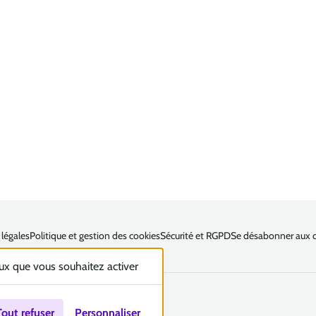
légales
Politique et gestion des cookies
Sécurité et RGPD
Se désabonner aux 
eux que vous souhaitez activer
Tout refuser
Personnaliser