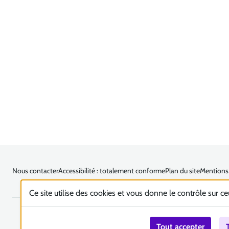
Nous contacter
Accessibilité : totalement conforme
Plan du site
Mentions 
Ce site utilise des cookies et vous donne le contrôle sur c
Tout accepter