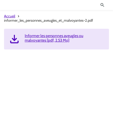
Accueil
informer_les_personnes_aveugles_et_malvoyantes-2.pdf
Informer les personnes aveugles ou
malvoyantes [pdf, 2.53 Mo]