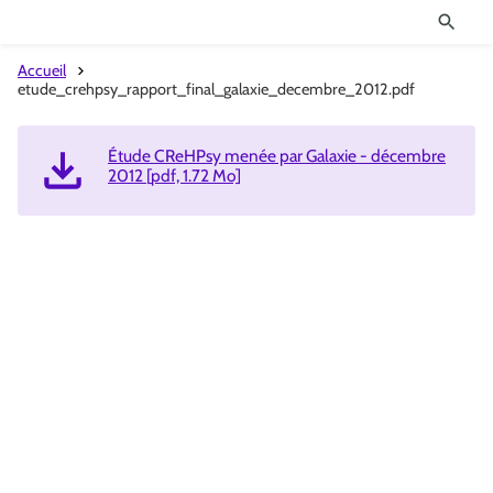
Accueil
etude_crehpsy_rapport_final_galaxie_decembre_2012.pdf
Étude CReHPsy menée par Galaxie - décembre
2012 [pdf, 1.72 Mo]