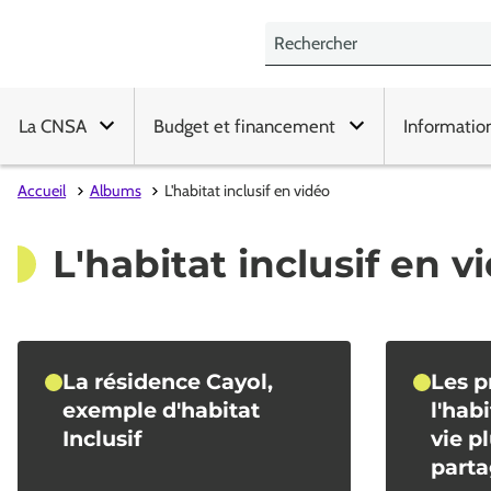
La CNSA
Budget et financement
Informatio
Accueil
Albums
L'habitat inclusif en vidéo
L'habitat inclusif en v
La résidence Cayol,
Les p
exemple d'habitat
l'habi
Inclusif
vie p
part