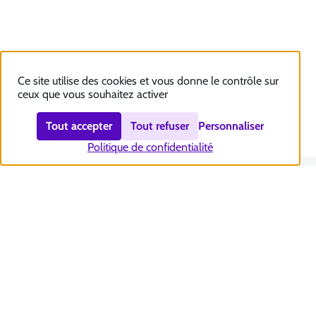
Ce site utilise des cookies et vous donne le contrôle sur
ceux que vous souhaitez activer
Tout accepter
Tout refuser
Personnaliser
Politique de confidentialité
Nous contacter
Accessibilité : totalement conforme
Plan du site
Mentions légales
Politique et gestion des cookies
Sécurité et RGPD
Se désabonner aux communications de la CNSA