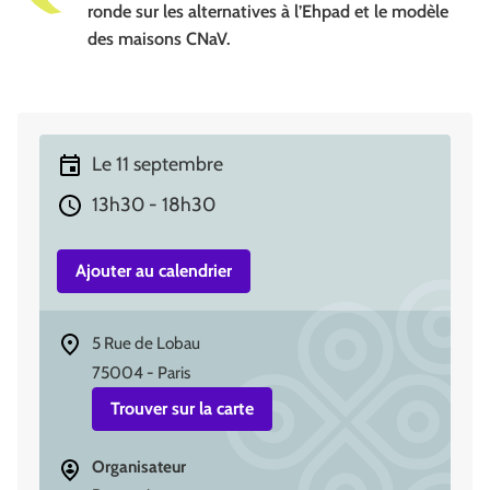
ronde sur les alternatives à l’Ehpad et le modèle
des maisons CNaV.
Le 11 septembre
13h30 - 18h30
Ajouter au calendrier
Adresse
5 Rue de Lobau
75004 - Paris
Trouver sur la carte
Organisateur