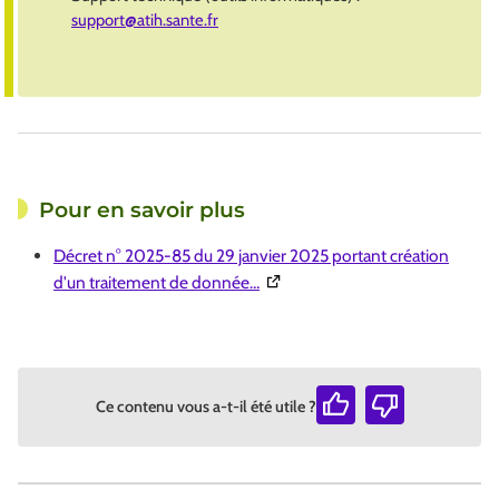
support@atih.sante.fr
Pour en savoir plus
Décret n° 2025-85 du 29 janvier 2025 portant création
(Ouverture dans une nouvelle fe
d'un traitement de donnée…
Ce contenu vous a-t-il été utile ?