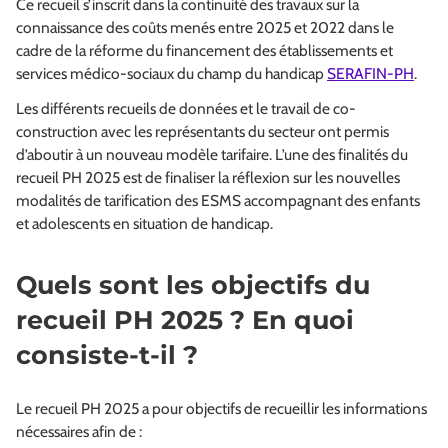
Ce recueil s’inscrit dans la continuité des travaux sur la
connaissance des coûts menés entre 2025 et 2022 dans le
cadre de la réforme du financement des établissements et
services médico-sociaux du champ du handicap
SERAFIN-PH
.
Les différents recueils de données et le travail de co-
construction avec les représentants du secteur ont permis
d’aboutir à un nouveau modèle tarifaire. L’une des finalités du
recueil PH 2025 est de finaliser la réflexion sur les nouvelles
modalités de tarification des ESMS accompagnant des enfants
et adolescents en situation de handicap.
Quels sont les objectifs du
recueil PH 2025 ? En quoi
consiste-t-il ?
Le recueil PH 2025 a pour objectifs de recueillir les informations
nécessaires afin de :