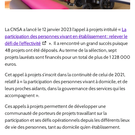
La CNSA a lancé le 12 janvier 2023 l’appel à projets intitulé «
La
participation des personnes vivant en établissement : relever le
(Ouverture dans une nouvelle fenêtre)
défi de l’effectivité
»
. Il a rencontré un grand succès puisque
48 projets ont été déposés. Au terme de la sélection, sept
projets lauréats sont financés pour un total de plus de 1 228 000
euros.
Cet appel à projets s’inscrit dans la continuité de celui de 2021,
relatif à « la participation des personnes vivant à domicile, et de
leurs proches aidants, dans la gouvernance des services qui les
accompagnent ».
Ces appels à projets permettent de développer une
communauté de porteurs de projets travaillant sur la
participation et ses défis opérationnels depuis les différents lieux
de vie des personnes, tant au domicile qu’en établissement.