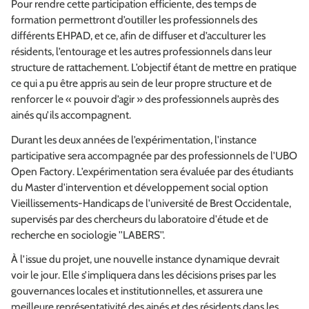
Pour rendre cette participation efficiente, des temps de
formation permettront d’outiller les professionnels des
différents EHPAD, et ce, afin de diffuser et d’acculturer les
résidents, l’entourage et les autres professionnels dans leur
structure de rattachement. L’objectif étant de mettre en pratique
ce qui a pu être appris au sein de leur propre structure et de
renforcer le « pouvoir d’agir » des professionnels auprès des
ainés qu’ils accompagnent.
Durant les deux années de l’expérimentation, l'instance
participative sera accompagnée par des professionnels de l'UBO
Open Factory. L’expérimentation sera évaluée par des étudiants
du Master d'intervention et développement social option
Vieillissements-Handicaps de l'université de Brest Occidentale,
supervisés par des chercheurs du laboratoire d'étude et de
recherche en sociologie ''LABERS''.
À l’issue du projet, une nouvelle instance dynamique devrait
voir le jour. Elle s’impliquera dans les décisions prises par les
gouvernances locales et institutionnelles, et assurera une
meilleure représentativité des ainés et des résidents dans les