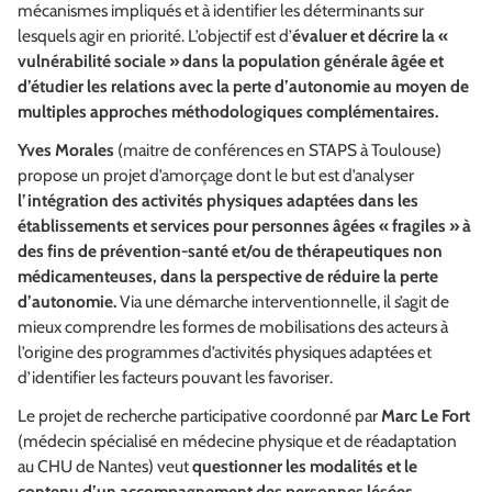
mécanismes impliqués et à identifier les déterminants sur
lesquels agir en priorité. L’objectif est d’
évaluer et décrire la «
vulnérabilité sociale » dans la population générale âgée et
d’étudier les relations avec la perte d’autonomie au moyen de
multiples approches méthodologiques complémentaires.
Yves Morales
(maitre de conférences en STAPS à Toulouse)
propose un projet d’amorçage dont le but est d’analyser
l’intégration des activités physiques adaptées dans les
établissements et services pour personnes âgées « fragiles » à
des fins de prévention-santé et/ou de thérapeutiques non
médicamenteuses, dans la perspective de réduire la perte
d’autonomie.
Via une démarche interventionnelle, il s’agit de
mieux comprendre les formes de mobilisations des acteurs à
l’origine des programmes d’activités physiques adaptées et
d’identifier les facteurs pouvant les favoriser.
Le projet de recherche participative coordonné par
Marc Le Fort
(médecin spécialisé en médecine physique et de réadaptation
au CHU de Nantes) veut
questionner les modalités et le
contenu d’un accompagnement des personnes lésées