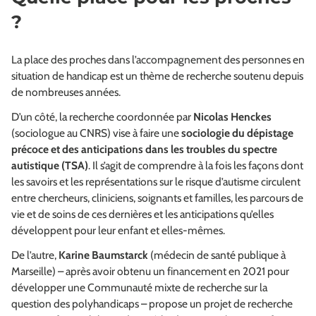
?
La place des proches dans l’accompagnement des personnes en
situation de handicap est un thème de recherche soutenu depuis
de nombreuses années.
D’un côté, la recherche coordonnée par
Nicolas Henckes
(sociologue au CNRS) vise à faire une
sociologie du dépistage
précoce et des anticipations dans les troubles du spectre
autistique (TSA)
. Il s’agit de comprendre à la fois les façons dont
les savoirs et les représentations sur le risque d’autisme circulent
entre chercheurs, cliniciens, soignants et familles, les parcours de
vie et de soins de ces dernières et les anticipations qu’elles
développent pour leur enfant et elles-mêmes.
De l’autre,
Karine Baumstarck
(médecin de santé publique à
Marseille) – après avoir obtenu un financement en 2021 pour
développer une Communauté mixte de recherche sur la
question des polyhandicaps – propose un projet de recherche