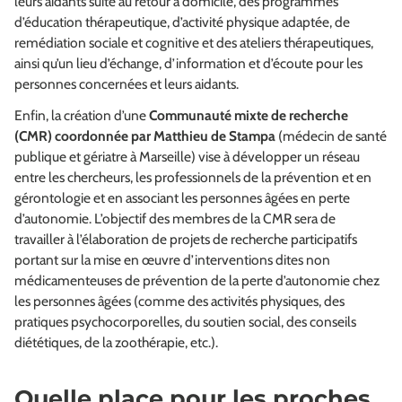
leurs aidants suite au retour à domicile, des programmes
d’éducation thérapeutique, d’activité physique adaptée, de
remédiation sociale et cognitive et des ateliers thérapeutiques,
ainsi qu’un lieu d’échange, d’information et d’écoute pour les
personnes concernées et leurs aidants.
Enfin, la création d’une
Communauté mixte de recherche
(CMR) coordonnée par Matthieu de Stampa
(médecin de santé
publique et gériatre à Marseille) vise à développer un réseau
entre les chercheurs, les professionnels de la prévention et en
gérontologie et en associant les personnes âgées en perte
d’autonomie. L’objectif des membres de la CMR sera de
travailler à l’élaboration de projets de recherche participatifs
portant sur la mise en œuvre d’interventions dites non
médicamenteuses de prévention de la perte d’autonomie chez
les personnes âgées (comme des activités physiques, des
pratiques psychocorporelles, du soutien social, des conseils
diététiques, de la zoothérapie, etc.).
Quelle place pour les proches