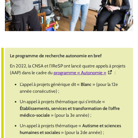
Le programme de recherche autonomie en bref
En 2022, la CNSA et l’IReSP ont lancé quatre appels à projets
(Ouverture dans 
(AAP) dans le cadre du
programme « Autonomie »
:
L’appel à projets générique dit «
Blanc
» (pour la 12e
année consécutive) ;
Un appel à projets thématique qui s’intitule «
Établissements, services et transformation de l’offre
médico-sociale
» (pour la 3e année) ;
Un appel à projets thématique «
Autisme et sciences
humaines et sociales
» (pour la 2de année) ;