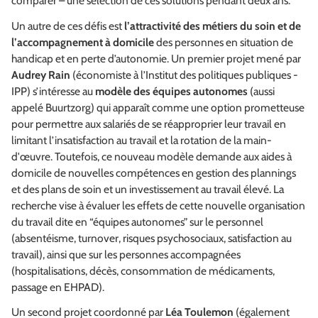
comparer – une sélection de ces solutions pendant deux ans.
Un autre de ces défis est
l’attractivité des métiers du soin et de
l’accompagnement à domicile
des personnes en situation de
handicap et en perte d’autonomie. Un premier projet mené par
Audrey Rain
(économiste à l’Institut des politiques publiques -
IPP) s’intéresse au
modèle des équipes autonomes
(aussi
appelé Buurtzorg) qui apparaît comme une option prometteuse
pour permettre aux salariés de se réapproprier leur travail en
limitant l’insatisfaction au travail et la rotation de la main-
d'œuvre. Toutefois, ce nouveau modèle demande aux aides à
domicile de nouvelles compétences en gestion des plannings
et des plans de soin et un investissement au travail élevé. La
recherche vise à évaluer les effets de cette nouvelle organisation
du travail dite en “équipes autonomes” sur le personnel
(absentéisme, turnover, risques psychosociaux, satisfaction au
travail), ainsi que sur les personnes accompagnées
(hospitalisations, décès, consommation de médicaments,
passage en EHPAD).
Un second projet coordonné par
Léa Toulemon
(également