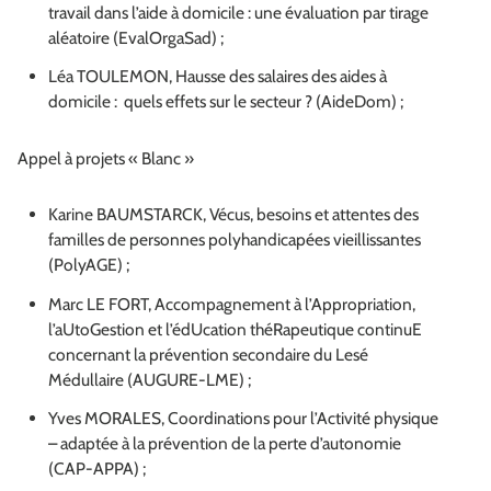
travail dans l’aide à domicile : une évaluation par tirage
aléatoire (EvalOrgaSad) ;
Léa TOULEMON, Hausse des salaires des aides à
domicile : quels effets sur le secteur ? (AideDom) ;
Appel à projets « Blanc »
Karine BAUMSTARCK, Vécus, besoins et attentes des
familles de personnes polyhandicapées vieillissantes
(PolyAGE) ;
Marc LE FORT, Accompagnement à l’Appropriation,
l’aUtoGestion et l’édUcation théRapeutique continuE
concernant la prévention secondaire du Lesé
Médullaire (AUGURE-LME) ;
Yves MORALES, Coordinations pour l’Activité physique
– adaptée à la prévention de la perte d’autonomie
(CAP-APPA) ;