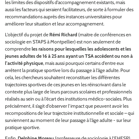
les limites des dispositifs d’accompagnement existants, mais
aussi les facteurs qui seraient facilitateurs, de sorte à formuler des
recommandations auprès des instances universitaires pour
améliorer leur situation et leur accompagnement.
L’objectif du projet de
Rémi Richard
(maitre de conférences en
sociologie en STAPS à Montpellier) est non seulement de
comprendre
les raisons pour lesquelles les adolescents et les
jeunes adultes de 16 à 25 ans ayant un TSA accèdent ou non à
l’activité physique
, mais aussi pourquoi certains d’entre eux
arrêtent la pratique sportive lors du passage à l’âge adulte. Pour
cela, les chercheurs souhaitent reconstituer les différentes
trajectoires sportives de ces jeunes en les réinscrivant dans le
contexte plus large de leurs parcours scolaires et professionnels
réalisés au sein ou à l’écart des institutions médico-sociales. Plus
précisément, il s’agit d’observer l’impact que peuvent avoir les
recompositions de leur trajectoire institutionnelle et sociale – qui
surviennent au moment de leur passage à l’âge adulte - sur leur
pratique sportive.
Enfin,
Delphine Moreau
(professeure de sociologie à l’EHESP)