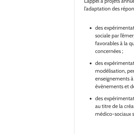
L’appel à projets annu
l’adaptation des répon
des expérimentati
sociale par l’ém
favorables à la q
concernées ;
des expérimentat
modélisation, per
enseignements à 
évènements et de 
des expérimentati
au titre de la cr
médico-sociaux s