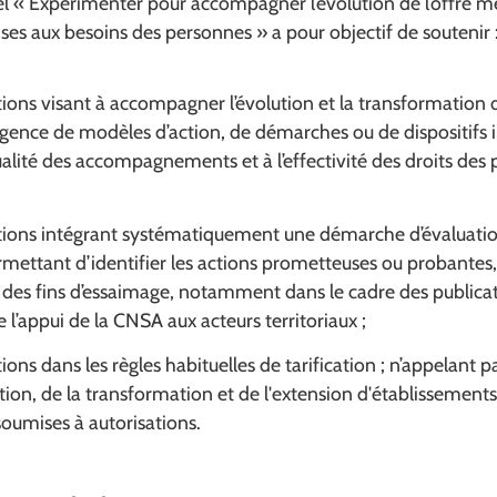
el « Expérimenter pour accompagner l’évolution de l’offre m
ses aux besoins des personnes » a pour objectif de soutenir 
ons visant à accompagner l’évolution et la transformation d
ergence de modèles d’action, de démarches ou de dispositifs
ualité des accompagnements et à l’effectivité des droits des
ions intégrant systématiquement une démarche d’évaluatio
mettant d’identifier les actions prometteuses ou probantes, e
des fins d’essaimage, notamment dans le cadre des publicat
l’appui de la CNSA aux acteurs territoriaux ;
ons dans les règles habituelles de tarification ; n’appelant
éation, de la transformation et de l'extension d'établissement
oumises à autorisations.