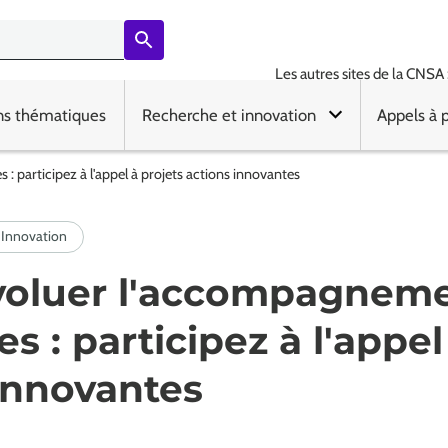
Les autres sites de la CNSA 
ns thématiques
Recherche et innovation
Appels à 
 participez à l'appel à projets actions innovantes
évoluer l'accompagnem
s : participez à l'appel
innovantes