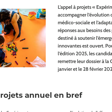
L’appel à projets « Expér
accompagner l’évolution d
médico-sociale et l’adapt
réponses aux besoins des
destiné à soutenir l’émerg
innovantes est ouvert. Pou
l’édition 2025, les candid
remettre leur dossier à la
janvier et le 28 février 20
projets annuel en bref