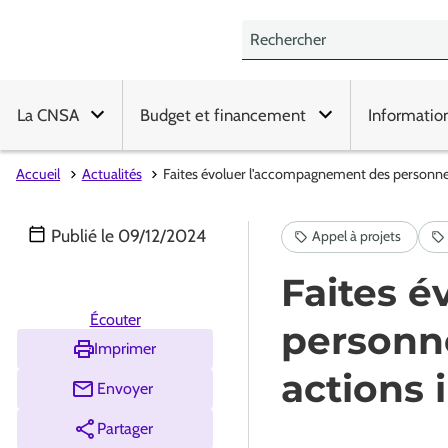
La CNSA
Budget et financement
Informatio
Accueil
Actualités
Faites évoluer l'accompagnement des personnes :
Publié le
09/12/2024
Faites 
Écouter
personne
Imprimer
actions 
Envoyer
Partager