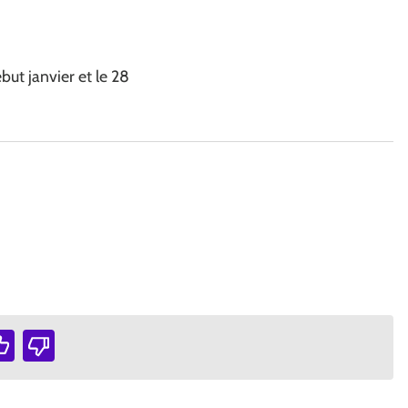
dans une nouvelle fenêtre)
but janvier et le 28