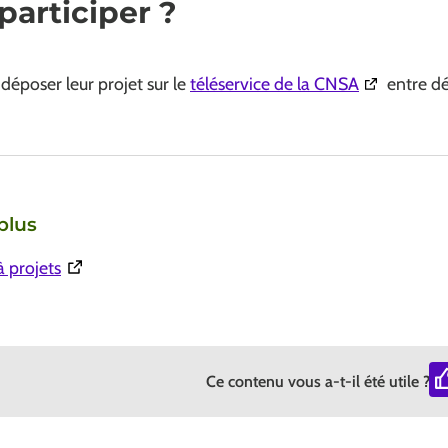
articiper ?
(Ouverture 
déposer leur projet sur le
téléservice de la CNSA
entre dé
plus
(Ouverture dans une nouvelle fenêtre)
à projets
Ce contenu vous a-t-il été utile ?