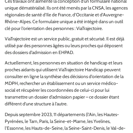
Ces travaux ont alimenté la conception d’un formulaire national
unique dématérialisé. Ils ont été menés par la CNSA, les agences
régionales de santé d’Ile de France, d’Occitanie et d’Auvergne-
Rhône-Alpes. Ce formulaire unique a été intégré dans un outil
clé pour l’orientation des personnes : ViaTrajectoire.
ViaTrajectoire est un service public, gratuit et sécurisé. Il est déjà
utilisé par des personnes âgées ou leurs proches qui déposent
des dossiers d’admission en EHPAD.
Actuellement, les personnes en situation de handicap et leurs
proches aidants qui utilisent ViaTrajectoire Handicap peuvent
consulter en ligne la synthèse des décisions d’orientation de la
MDPH, rechercher un établissement ou un service médico-
social et récupérer les coordonnées de celui-ci pour lui
transmettre un dossier d’admission papier – ce dossier étant
différent d’une structure à l’autre.
Depuis septembre 2023, 11 départements (l’Ain, les Hautes-
Pyrénées, le Tarn, Paris, la Seine-et-Marne, les Yvelines,
l'Essonne, les Hauts-de-Seine, la Seine-Saint-Denis, le Val-de-