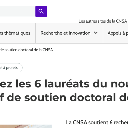
Les autres sites de la CNSA 
ns thématiques
Recherche et innovation
Appels à 
 de soutien doctoral de la CNSA
z les 6 lauréats du n
if de soutien doctoral 
La CNSA soutient 6 reche