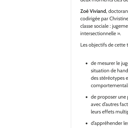
Zoé Viviand
, doctora
codirigée par Christi
classe sociale : jugem
intersectionnelle ».
Les objectifs de cette 
de mesurer le ju
situation de hand
des stéréotypes et
comportementales
de proposer une p
avec d’autres fact
leurs effets mult
d’appréhender le