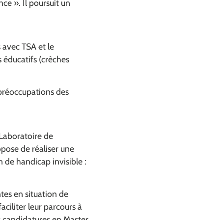
nce ». Il poursuit un
 avec TSA et le
s éducatifs (crèches
 préoccupations des
 Laboratoire de
opose de réaliser une
 de handicap invisible :
tes en situation de
aciliter leur parcours à
s candidatures en Master.