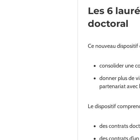
Les 6 laur
doctoral
Ce nouveau dispositif d
consolider une 
donner plus de vi
partenariat avec 
Le dispositif compren
des contrats doct
des contrats d’u