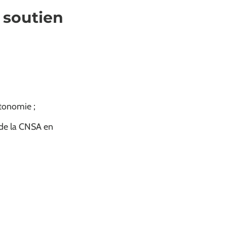
 soutien
tonomie ;
n de la CNSA en