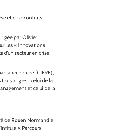
se et cinq contrats
rigée par Olivier
sur les « Innovations
s d’un secteur en crise
par la recherche (CIFRE),
ois angles : celui de la
 management et celui de la
ité de Rouen Normandie
intitule « Parcours