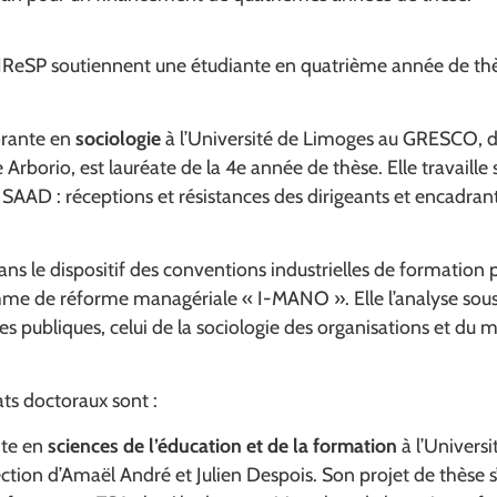
’IReSP soutiennent une étudiante en quatrième année de thè
orante en
sociologie
à l’Université de Limoges au GRESCO, di
Arborio, est lauréate de la 4e année de thèse. Elle travaille 
SAAD : réceptions et résistances des dirigeants et encadrant
dans le dispositif des conventions industrielles de formation 
me de réforme managériale « I-MANO ». Elle l’analyse sous tr
ues publiques, celui de la sociologie des organisations et du
ats doctoraux sont :
nte en
sciences de l’éducation et de la formation
à l’Univers
ction d’Amaël André et Julien Despois. Son projet de thèse s’