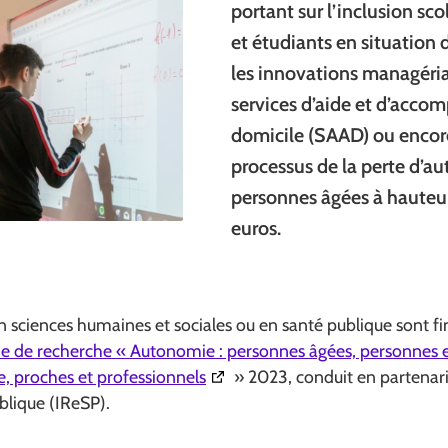
portant sur l’inclusion sco
et étudiants en situation 
les innovations managéria
services d’aide et d’acc
domicile (SAAD) ou encore
processus de la perte d’a
personnes âgées à haute
euros.
en sciences humaines et sociales ou en santé publique sont 
de recherche « Autonomie : personnes âgées, personnes e
(Ouverture dans une nouvelle fe
ie, proches et professionnels
» 2023, conduit en partenaria
blique (IReSP).