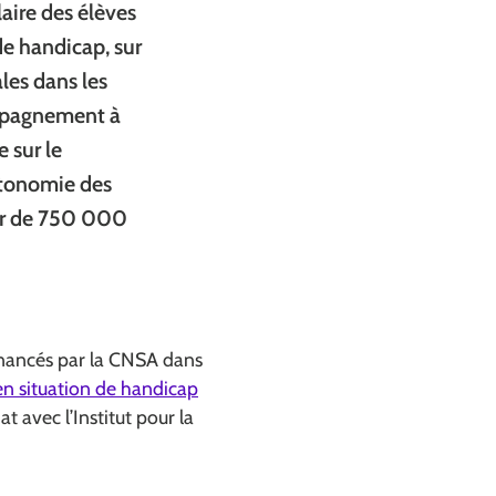
laire des élèves
de handicap, sur
les dans les
ompagnement à
 sur le
utonomie des
ur de 750 000
financés par la CNSA dans
n situation de handicap
nêtre)
t avec l’Institut pour la