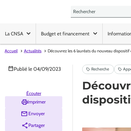
La CNSA
Budget et financement
Informatio
Accueil
Actualités
Découvrez les 6 lauréats du nouveau dispositif
Publié le
04/09/2023
Découvre
Écouter
disposit
Imprimer
Envoyer
Partager