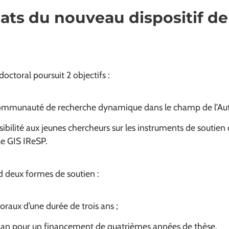
éats du nouveau dispositif de
octoral poursuit 2 objectifs :
communauté de recherche dynamique dans le champ de l’Au
sibilité aux jeunes chercheurs sur les instruments de soutie
le GIS IReSP.
d deux formes de soutien :
oraux d’une durée de trois ans ;
n an pour un financement de quatrièmes années de thèse.