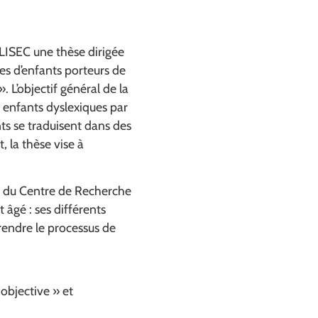
 LISEC une thèse dirigée
s d’enfants porteurs de
 L’objectif général de la
s enfants dyslexiques par
ts se traduisent dans des
 la thèse vise à
in du Centre de Recherche
âgé : ses différents
prendre le processus de
objective » et