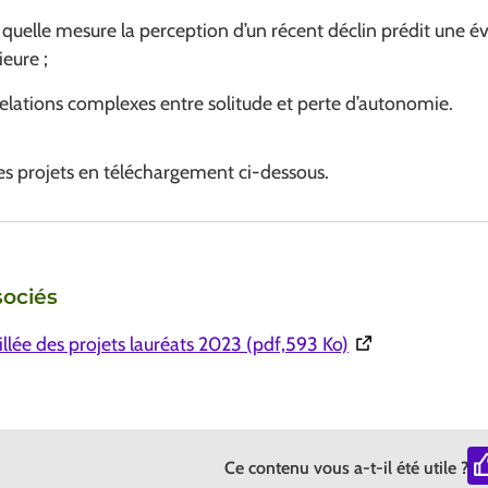
quelle mesure la perception d’un récent déclin prédit une é
ieure ;
relations complexes entre solitude et perte d’autonomie.
es projets en téléchargement ci-dessous.
ociés
(Ouverture dans 
llée des projets lauréats 2023 (pdf,593 Ko)
Ce contenu vous a-t-il été utile ?