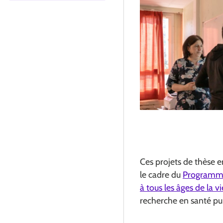
Ces projets de thèse 
le cadre du
Programme 
à tous les âges de la v
recherche en santé pu