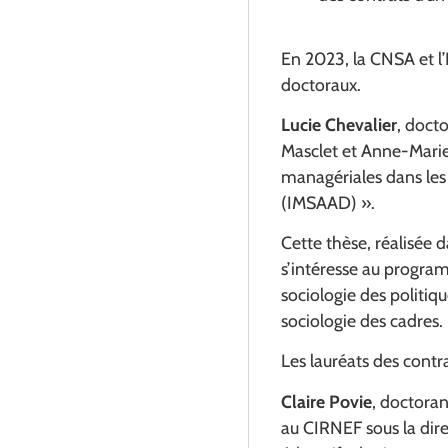
En 2023, la CNSA et l
doctoraux.
Lucie Chevalier
, doct
Masclet et Anne-Marie 
managériales dans les 
(IMSAAD) ».
Cette thèse, réalisée 
s’intéresse au program
sociologie des politiq
sociologie des cadres.
Les lauréats des contr
Claire Povie
, doctora
au CIRNEF sous la dire