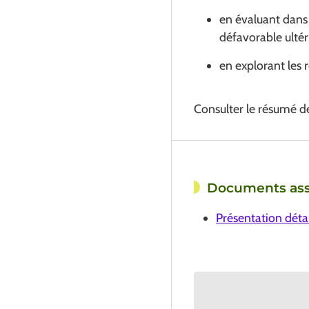
en évaluant dans 
défavorable ultér
en explorant les 
Consulter le résumé d
Documents ass
Présentation détai