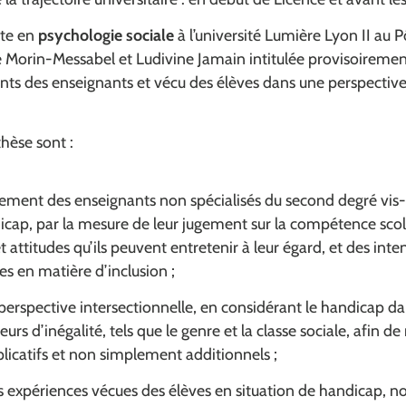
nte en
psychologie sociale
à l’université Lumière Lyon II au
ne Morin-Messabel et Ludivine Jamain intitulée provisoireme
ents des enseignants et vécu des élèves dans une perspectiv
thèse sont :
gement des enseignants non spécialisés du second degré vis-
icap, par la mesure de leur jugement sur la compétence scola
 attitudes qu’ils peuvent entretenir à leur égard, et des inte
 en matière d’inclusion ;
erspective intersectionnelle, en considérant le handicap da
eurs d’inégalité, tels que le genre et la classe sociale, afin 
iplicatifs et non simplement additionnels ;
s expériences vécues des élèves en situation de handicap, 