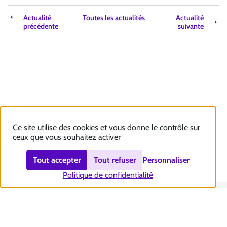
Actualité
Toutes les actualités
Actualité
précédente
suivante
Ce site utilise des cookies et vous donne le contrôle sur
ceux que vous souhaitez activer
Tout accepter
Tout refuser
Personnaliser
Politique de confidentialité
Nous contacter
Accessibilité : totalement conforme
Plan du site
Mentions légales
Politique et gestion des cookies
Sécurité et RGPD