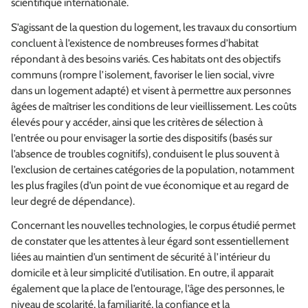
scientifique internationale.
S’agissant de la question du logement, les travaux du consortium
concluent à l’existence de nombreuses formes d’habitat
répondant à des besoins variés. Ces habitats ont des objectifs
communs (rompre l’isolement, favoriser le lien social, vivre
dans un logement adapté) et visent à permettre aux personnes
âgées de maîtriser les conditions de leur vieillissement. Les coûts
élevés pour y accéder, ainsi que les critères de sélection à
l’entrée ou pour envisager la sortie des dispositifs (basés sur
l’absence de troubles cognitifs), conduisent le plus souvent à
l’exclusion de certaines catégories de la population, notamment
les plus fragiles (d’un point de vue économique et au regard de
leur degré de dépendance).
Concernant les nouvelles technologies, le corpus étudié permet
de constater que les attentes à leur égard sont essentiellement
liées au maintien d’un sentiment de sécurité à l’intérieur du
domicile et à leur simplicité d’utilisation. En outre, il apparait
également que la place de l’entourage, l’âge des personnes, le
niveau de scolarité, la familiarité, la confiance et la