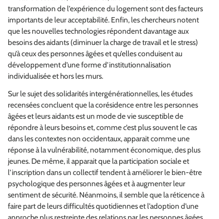
transformation de l’expérience du logement sont des facteurs
importants de leur acceptabilité. Enfin, les chercheurs notent
que les nouvelles technologies répondent davantage aux
besoins des aidants (diminuer la charge de travail et le stress)
qu’à ceux des personnes âgées et qu’elles conduisent au
développement d’une forme d’institutionnalisation
individualisée et hors les murs.
Sur le sujet des solidarités intergénérationnelles, les études
recensées concluent que la corésidence entre les personnes
âgées et leurs aidants est un mode de vie susceptible de
répondre à leurs besoins et, comme c’est plus souvent le cas
dans les contextes non occidentaux, apparait comme une
réponse à la vulnérabilité, notamment économique, des plus
jeunes. De même, il apparait que la participation sociale et
l’inscription dans un collectif tendent à améliorer le bien-être
psychologique des personnes âgées et à augmenter leur
sentiment de sécurité. Néanmoins, il semble que la réticence à
faire part de leurs difficultés quotidiennes et l’adoption d’une
approche plus restreinte des relations par les personnes âgées,