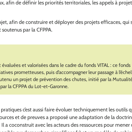
, afin de définir les priorités territoriales, les appels à proje
jet, afin de construire et déployer des projets efficaces, qui 
t soutenus par la CFPPA.
 évaluées et valorisées dans le cadre du fonds VITAL : ce fonds
iatives prometteuses, puis d’accompagner leur passage à l’échel
utenu un projet de prévention des chutes, initié par la Mutualité
ar la CFPPA du Lot-et-Garonne.
s pratiques c’est aussi faire évoluer techniquement les outils qu
ssources et de preuves a proposé une adaptation de la doctr
 Il a coconstruit avec les acteurs des ressources pour mener 