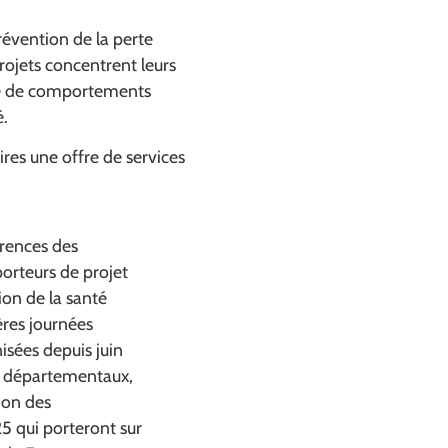
révention de la perte
rojets concentrent leurs
able de comportements
é.
ires une offre de services
rences des
porteurs de projet
ion de la santé
ères journées
isées depuis juin
s départementaux,
ion des
5 qui porteront sur