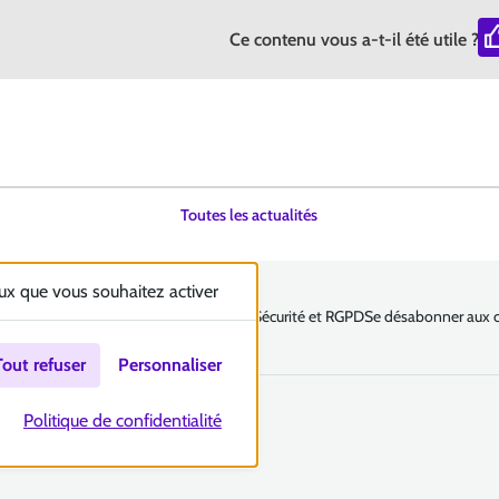
Ce contenu vous a-t-il été utile ?
Toutes les actualités
eux que vous souhaitez activer
légales
Politique et gestion des cookies
Sécurité et RGPD
Se désabonner aux 
Tout refuser
Personnaliser
Politique de confidentialité