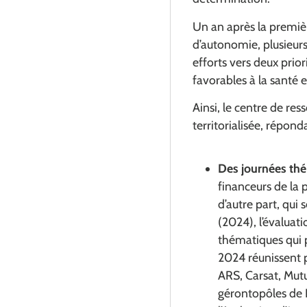
Un an après la premiè
d’autonomie, plusieurs
efforts vers deux prio
favorables à la santé et
Ainsi, le centre de re
territorialisée, répon
Des journées th
financeurs de la 
d’autre part, qui
(2024), l’évaluat
thématiques qui p
2024 réunissent 
ARS, Carsat, Mutu
gérontopôles de F