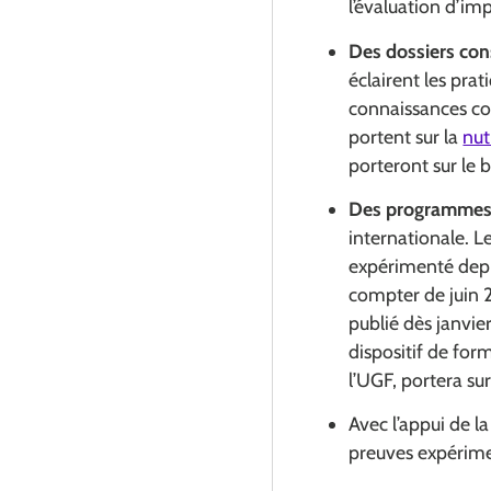
l’évaluation d’im
Des dossiers cons
éclairent les pra
connaissances con
portent sur la
nut
porteront sur le 
Des programmes 
internationale. Le
expérimenté depui
compter de juin 2
publié dès janvier
dispositif de fo
l’UGF, portera sur
Avec l’appui de l
preuves expérim