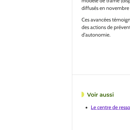
modèle de trame (dispo
diffusés en novembre 2
Ces avancées témoigne
des actions de préven
d'autonomie.
Voir aussi
Le centre de ress