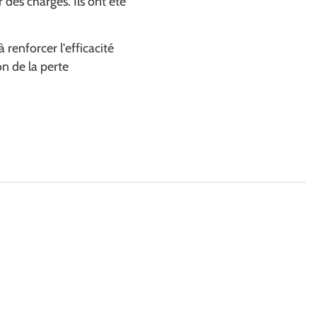
des charges. Ils ont été
renforcer l'efficacité
n de la perte