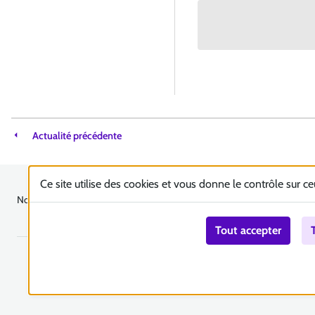
Actualité précédente
Ce site utilise des cookies et vous donne le contrôle sur c
Nous contacter
Accessibilité : totalement conforme
Plan du site
Mentions 
Tout accepter