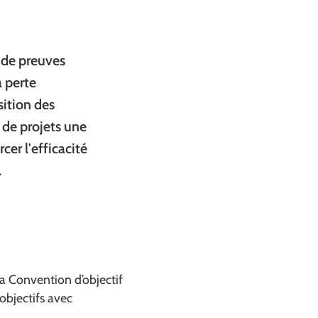
t de preuves
a perte
ition des
 de projets une
cer l'efficacité
.
sa Convention d’objectif
 objectifs avec