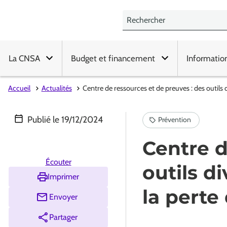
La CNSA
Budget et financement
Informatio
Accueil
Actualités
Centre de ressources et de preuves : des outils 
Publié le
19/12/2024
Centre d
Écouter
outils d
Imprimer
la perte
Envoyer
Partager