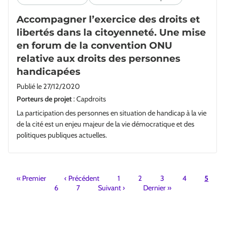
Accompagner l’exercice des droits et
libertés dans la citoyenneté. Une mise
en forum de la convention ONU
relative aux droits des personnes
handicapées
Publié le
27/12/2020
Porteurs de projet
: Capdroits
La participation des personnes en situation de handicap à la vie
de la cité est un enjeu majeur de la vie démocratique et des
politiques publiques actuelles.
Pagination
«
Premier
‹
Précédent
1
2
3
4
5
6
7
Suivant
›
Dernier
»