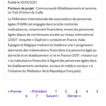
Publié le
10/12/2021
Porteurs de projet
: Communauté d’établissements et services
Le Trait d’Union du Cailly
La Fédération internationale des associations de personnes
âgées (FIAPA) est engagée dans la lutte contre les
maltraitances, notamment financières, envers les personnes
âgées depuis de nombreuses années au niveau international
(2007 : enquête « Daphné » conduite en France, Italie,
Espagne et Belgique mettant en évidence une « progression
alarmante des malversations financières à la personne âgée au
domicile et en établissement ») et en France (2011 : mission sur
« la maltraitance financière à l’égard des personnes âgées dans
les établissements sanitaires, sociaux et médico-sociaux » à
l’initiative du Médiateur de la République française).
Pagination
«
Premier
‹
Précédent
1
2
3
4
5
6
7
Suivant
›
Dernier
»